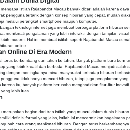
 Dalam Dunia Digital
 mengapa istilah Rajabandot Macau banyak dicari adalah karena daya
nyak pengguna tertarik dengan konsep hiburan yang cepat, mudah diak
saja melalui perangkat smartphone maupun komputer.
mbangan teknologi internet juga membuat berbagai platform hiburan sem
at menikmati pengalaman yang lebih interaktif dengan tampilan visua
 lebih modern. Hal ini membuat istilah seperti Rajabandot Macau semak
hiburan online.
an Online Di Era Modern
tal terus berkembang dari tahun ke tahun. Banyak platform baru berm
 yang lebih kreatif dan berbeda. Rajabandot Macau menjadi salah sat
iring dengan meningkatnya minat masyarakat terhadap hiburan berbasis
, pengguna tidak hanya mencari hiburan, tetapi juga pengalaman yang 
h karena itu, banyak platform berusaha menghadirkan fitur-fitur inovati
 yang lebih luas.
n
merupakan bagian dari tren istilah yang muncul dalam dunia hiburan 
miliki definisi formal yang jelas, istilah ini mencerminkan bagaimana
engubah cara orang menikmati hiburan. Dengan terus berkembangnya d