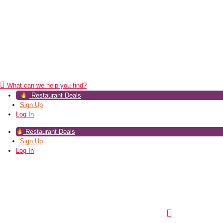
What can we help you find?
Restaurant Deals
Sign Up
Log In
Restaurant Deals
Sign Up
Log In