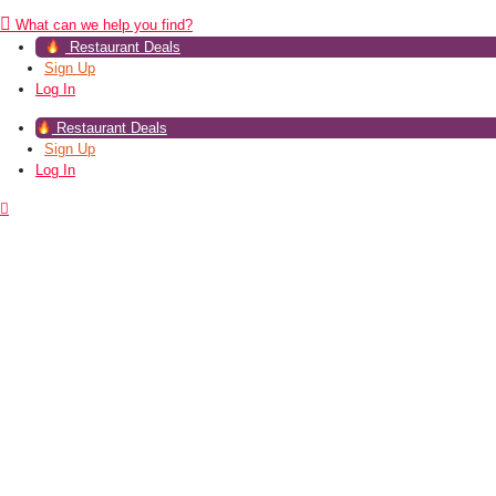
What can we help you find?
Restaurant Deals
Sign Up
Log In
Restaurant Deals
Sign Up
Log In