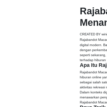
Rajab
Menan
CREATED BY wir
Rajabandot Macau
digital modern. B
dengan perkemban
seperti sekarang,
terhadap hiburan 
Apa Itu Ra
Rajabandot Macau
hiburan online ya
sebagai salah sat
aktivitas rekreasi
Dalam konteks digi
menawarkan pengal
Rajabandot Macau 