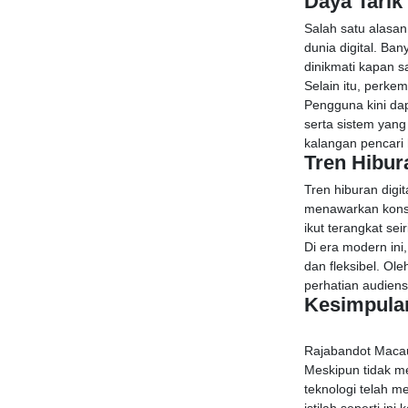
Daya Tarik
Salah satu alasan
dunia digital. Ba
dinikmati kapan 
Selain itu, perke
Pengguna kini dap
serta sistem yang
kalangan pencari 
Tren Hibur
Tren hiburan digi
menawarkan konsep
ikut terangkat se
Di era modern ini
dan fleksibel. Ole
perhatian audiens
Kesimpula
Rajabandot Macau 
Meskipun tidak me
teknologi telah m