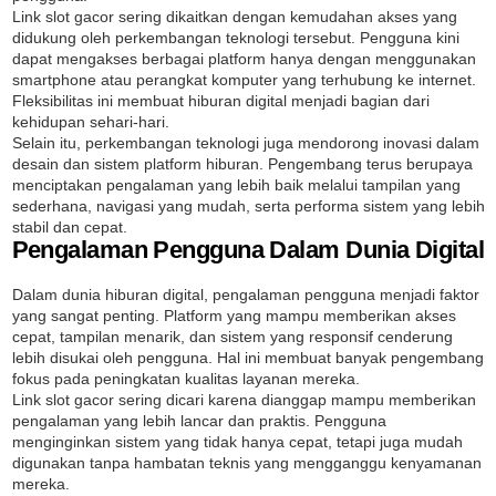
Link slot gacor sering dikaitkan dengan kemudahan akses yang
didukung oleh perkembangan teknologi tersebut. Pengguna kini
dapat mengakses berbagai platform hanya dengan menggunakan
smartphone atau perangkat komputer yang terhubung ke internet.
Fleksibilitas ini membuat hiburan digital menjadi bagian dari
kehidupan sehari-hari.
Selain itu, perkembangan teknologi juga mendorong inovasi dalam
desain dan sistem platform hiburan. Pengembang terus berupaya
menciptakan pengalaman yang lebih baik melalui tampilan yang
sederhana, navigasi yang mudah, serta performa sistem yang lebih
stabil dan cepat.
Pengalaman Pengguna Dalam Dunia Digital
Dalam dunia hiburan digital, pengalaman pengguna menjadi faktor
yang sangat penting. Platform yang mampu memberikan akses
cepat, tampilan menarik, dan sistem yang responsif cenderung
lebih disukai oleh pengguna. Hal ini membuat banyak pengembang
fokus pada peningkatan kualitas layanan mereka.
Link slot gacor sering dicari karena dianggap mampu memberikan
pengalaman yang lebih lancar dan praktis. Pengguna
menginginkan sistem yang tidak hanya cepat, tetapi juga mudah
digunakan tanpa hambatan teknis yang mengganggu kenyamanan
mereka.