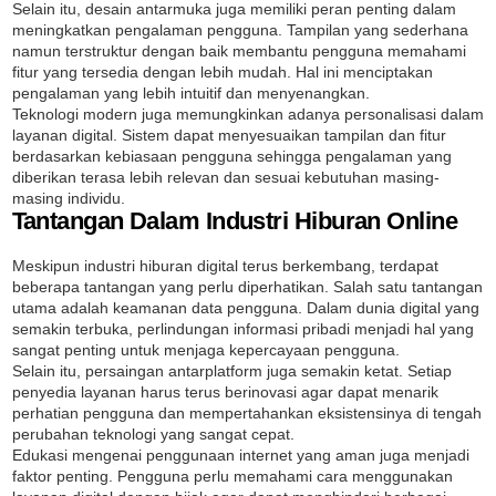
Selain itu, desain antarmuka juga memiliki peran penting dalam
meningkatkan pengalaman pengguna. Tampilan yang sederhana
namun terstruktur dengan baik membantu pengguna memahami
fitur yang tersedia dengan lebih mudah. Hal ini menciptakan
pengalaman yang lebih intuitif dan menyenangkan.
Teknologi modern juga memungkinkan adanya personalisasi dalam
layanan digital. Sistem dapat menyesuaikan tampilan dan fitur
berdasarkan kebiasaan pengguna sehingga pengalaman yang
diberikan terasa lebih relevan dan sesuai kebutuhan masing-
masing individu.
Tantangan Dalam Industri Hiburan Online
Meskipun industri hiburan digital terus berkembang, terdapat
beberapa tantangan yang perlu diperhatikan. Salah satu tantangan
utama adalah keamanan data pengguna. Dalam dunia digital yang
semakin terbuka, perlindungan informasi pribadi menjadi hal yang
sangat penting untuk menjaga kepercayaan pengguna.
Selain itu, persaingan antarplatform juga semakin ketat. Setiap
penyedia layanan harus terus berinovasi agar dapat menarik
perhatian pengguna dan mempertahankan eksistensinya di tengah
perubahan teknologi yang sangat cepat.
Edukasi mengenai penggunaan internet yang aman juga menjadi
faktor penting. Pengguna perlu memahami cara menggunakan