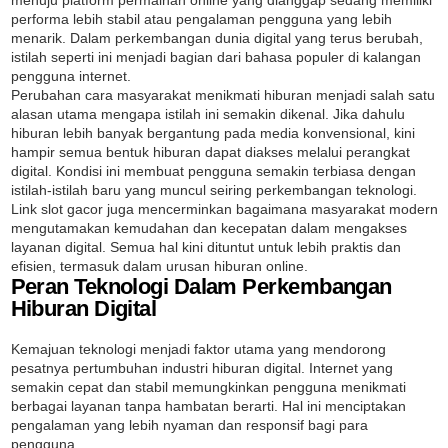
menuju platform permainan online yang dianggap sedang memiliki
performa lebih stabil atau pengalaman pengguna yang lebih
menarik. Dalam perkembangan dunia digital yang terus berubah,
istilah seperti ini menjadi bagian dari bahasa populer di kalangan
pengguna internet.
Perubahan cara masyarakat menikmati hiburan menjadi salah satu
alasan utama mengapa istilah ini semakin dikenal. Jika dahulu
hiburan lebih banyak bergantung pada media konvensional, kini
hampir semua bentuk hiburan dapat diakses melalui perangkat
digital. Kondisi ini membuat pengguna semakin terbiasa dengan
istilah-istilah baru yang muncul seiring perkembangan teknologi.
Link slot gacor juga mencerminkan bagaimana masyarakat modern
mengutamakan kemudahan dan kecepatan dalam mengakses
layanan digital. Semua hal kini dituntut untuk lebih praktis dan
efisien, termasuk dalam urusan hiburan online.
Peran Teknologi Dalam Perkembangan
Hiburan Digital
Kemajuan teknologi menjadi faktor utama yang mendorong
pesatnya pertumbuhan industri hiburan digital. Internet yang
semakin cepat dan stabil memungkinkan pengguna menikmati
berbagai layanan tanpa hambatan berarti. Hal ini menciptakan
pengalaman yang lebih nyaman dan responsif bagi para
pengguna.