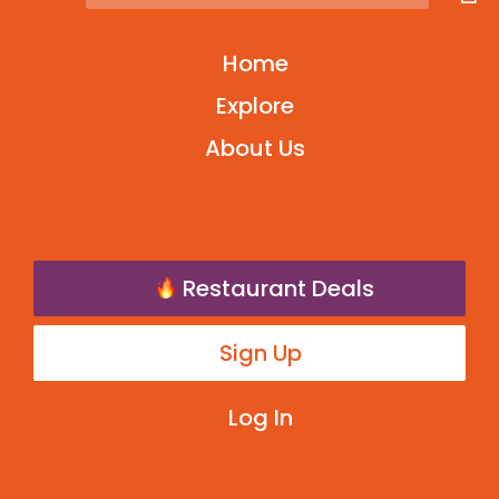
Home
Explore
About Us
Restaurant Deals
Sign Up
Log In