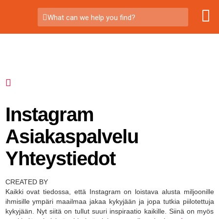
What can we help you find?
Instagram
Asiakaspalvelu
Yhteystiedot
CREATED BY
Kaikki ovat tiedossa, että Instagram on loistava alusta miljoonille
ihmisille ympäri maailmaa jakaa kykyjään ja jopa tutkia piilotettuja
kykyjään. Nyt siitä on tullut suuri inspiraatio kaikille. Siinä on myös