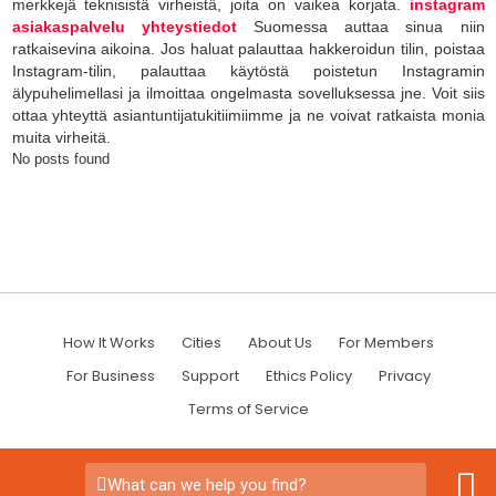
merkkejä teknisistä virheistä, joita on vaikea korjata.
instagram
asiakaspalvelu yhteystiedot
Suomessa auttaa sinua niin
ratkaisevina aikoina. Jos haluat palauttaa hakkeroidun tilin, poistaa
Instagram-tilin, palauttaa käytöstä poistetun Instagramin
älypuhelimellasi ja ilmoittaa ongelmasta sovelluksessa jne. Voit siis
ottaa yhteyttä asiantuntijatukitiimiimme ja ne voivat ratkaista monia
muita virheitä.
No posts found
How It Works
Cities
About Us
For Members
For Business
Support
Ethics Policy
Privacy
Terms of Service
What can we help you find?